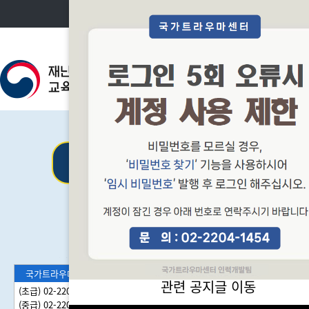
본문 바로가기
소개
26년 정기교육 일
국가트라우마센터
관련 공지글 이동
(초급) 02-2204-1440
(중급) 02-2204-1454