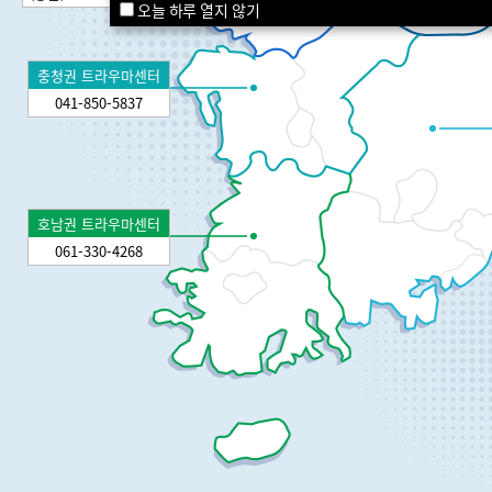
오늘 하루 열지 않기
충청권 트라우마센터
041-850-5837
호남권 트라우마센터
061-330-4268